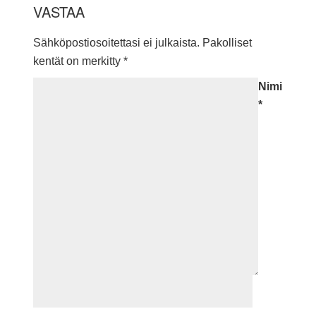
VASTAA
Sähköpostiosoitettasi ei julkaista.
Pakolliset
kentät on merkitty
*
Nimi
*