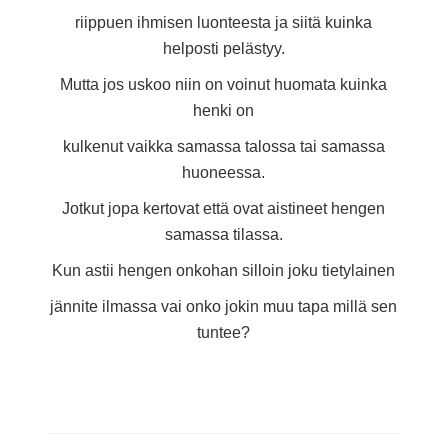
riippuen ihmisen luonteesta ja siitä kuinka
helposti pelästyy.
Mutta jos uskoo niin on voinut huomata kuinka
henki on
kulkenut vaikka samassa talossa tai samassa
huoneessa.
Jotkut jopa kertovat että ovat aistineet hengen
samassa tilassa.
Kun astii hengen onkohan silloin joku tietylainen
jännite ilmassa vai onko jokin muu tapa millä sen
tuntee?