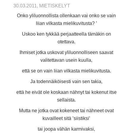
30.03.2011, MIETISKELYT
Onko yliluonnollista ollenkaan vai onko se vain
liian vilkasta mielikuvitusta? ’
Uskoo ken tykkää perjaatteella tämäkin on
otettava.
Ihmiset jotka uskovat yliluonnolliseen saavat
valitettavan usein kuulla,
että se on vain liian vilkasta mielikuvitusta.
Ja todennäiköisesti vain sen takia,
että he eivät ole koskaan nähnyt tai kokenut itse
sellaista.
Mutta ne jotka ovat kokeneet tai nähneet ovat
kuvailleet sitä ’siistiksi’
tai joopa vähän karmivaksi,