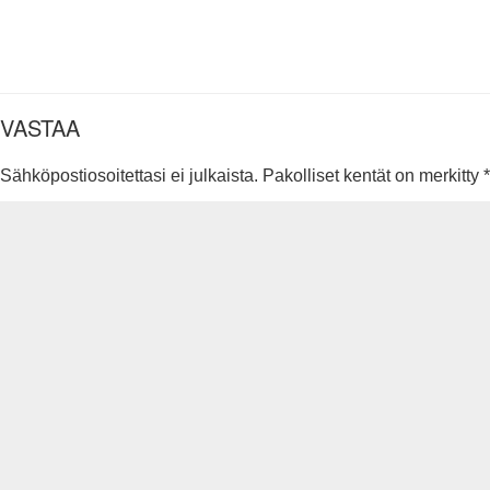
VASTAA
Sähköpostiosoitettasi ei julkaista.
Pakolliset kentät on merkitty
*