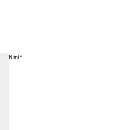
Nimi
*